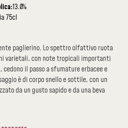
lica:
13.0
%
ia 75cl
nte paglierino. Lo spettro olfattivo ruota
i varietali, con note tropicali importanti
o, cedono il passo a sfumature erbacee e
ssaggio è di corpo snello e sottile, con un
izzato da un gusto sapido e da una beva