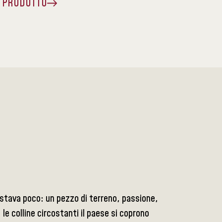
A PRODOTTO
 bastava poco: un pezzo di terreno, passione,
le colline circostanti il paese si coprono