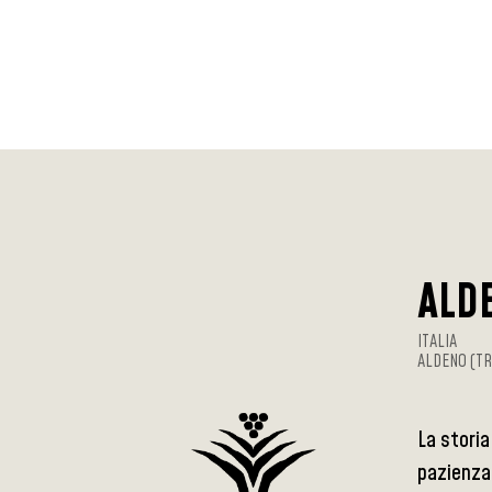
ALD
ITALIA
ALDENO (T
La storia
pazienza.