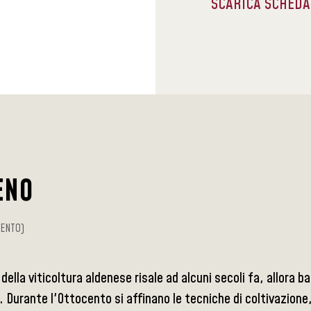
SCARICA SCHED
ENO
RENTO)
 della viticoltura aldenese risale ad alcuni secoli fa, allora
 Durante l'Ottocento si affinano le tecniche di coltivazione, 