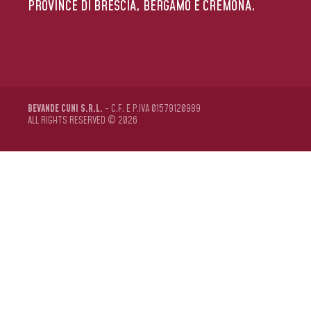
PROVINCE DI BRESCIA, BERGAMO E CREMONA.
BEVANDE CUNI S.R.L.
- C.F. E P.IVA 01579120989
ALL RIGHTS RESERVED © 2026