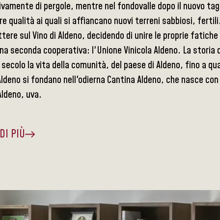
vamente di pergole, mentre nel fondovalle dopo il nuovo taglio
re qualità ai quali si affiancano nuovi terreni sabbiosi, fertil
re sul Vino di Aldeno, decidendo di unire le proprie fatiche 
na seconda cooperativa: l'Unione Vinicola Aldeno. La storia
secolo la vita della comunità, del paese di Aldeno, fino a qu
Aldeno si fondano nell'odierna Cantina Aldeno, che nasce con l
Aldeno, uva.
DI PIÙ