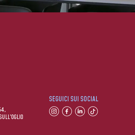
SEGUICI SUI SOCIAL
54,
SULL’OGLIO