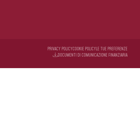
PRIVACY POLICY
COOKIE POLICY
LE TUE PREFERENZE
DOCUMENTI DI COMUNICAZIONE FINANZIARIA