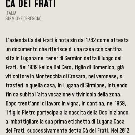
CÀ DEI FRATI
ITALIA
SIRMIONE (BRESCIA)
L'azienda Cà dei Frati è nota sin dal 1782 come attesta
un documento che riferisce di una casa con cantina
sita in Lugana nel tener di Sermion detta il luogo dei
Frati. Nel 1939 Felice Dal Cero, figlio di Domenico, già
viticoltore in Montecchia di Crosara, nel veronese, si
trasferì in quella casa, in Lugana di Sirmione, intuendo
fin da subito l'alta vocazione vitivinicola della zona.
Dopo trent'anni di lavoro in vigna, in cantina, nel 1969,
il figlio Pietro partecipa alla nascita della Doc iniziando
a imbottigliare la sua prima etichetta di Lugana Casa
dei Frati, successivamente detta Cà dei Frati. Nel 2012