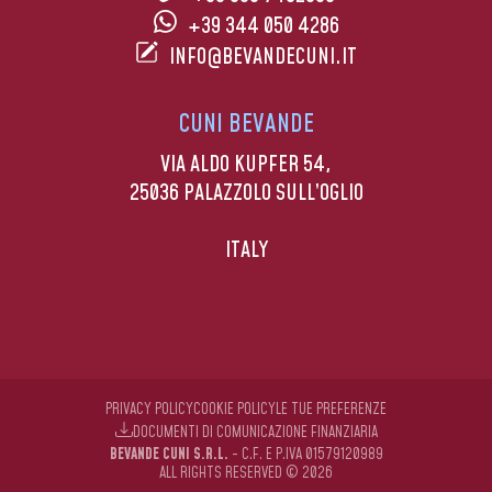
+39 344 050 4286
INFO@BEVANDECUNI.IT
CUNI BEVANDE
VIA ALDO KUPFER 54,
25036 PALAZZOLO SULL’OGLIO
ITALY
PRIVACY POLICY
COOKIE POLICY
LE TUE PREFERENZE
DOCUMENTI DI COMUNICAZIONE FINANZIARIA
BEVANDE CUNI S.R.L.
- C.F. E P.IVA 01579120989
ALL RIGHTS RESERVED © 2026