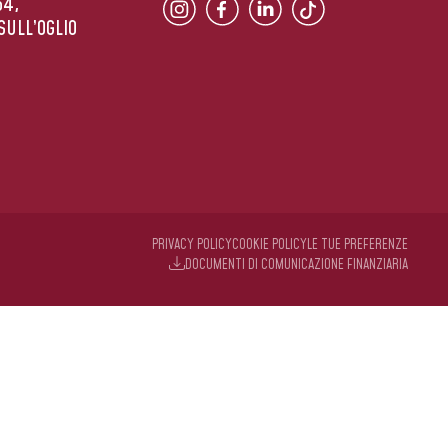
54,
SULL’OGLIO
PRIVACY POLICY
COOKIE POLICY
LE TUE PREFERENZE
DOCUMENTI DI COMUNICAZIONE FINANZIARIA