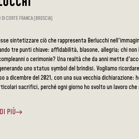
LUCCHI
DI CORTE FRANCA (BRESCIA)
esse sintetizzare ciò che rappresenta Berlucchi nell'immagin
ndo tre punti chiave: affidabilità, blasone, allegria; chi non 
ompleanni o cerimonie? Una realtà che da anni mette d'accord
generando uno status symbol del brindisi. Vogliamo ricordare
o a dicembre del 2021, con una sua vecchia dichiarazione: h
ticolari sacrifici, perché ogni giorno ho svolto un lavoro che
DI PIÙ