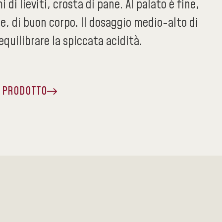
 di lieviti, crosta di pane. Al palato è fine,
e, di buon corpo. Il dosaggio medio-alto di
equilibrare la spiccata acidità.
A PRODOTTO