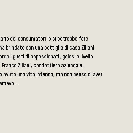
ario dei consumatori lo si potrebbe fare
ha brindato con una bottiglia di casa Ziliani
o i gusti di appassionati, golosi a livello
 Franco Ziliani, condottiero aziendale,
o avuto una vita intensa, ma non penso di aver
 amavo. .