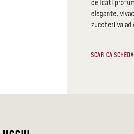
delicati profumi
elegante, vivac
zuccheri va ad 
SCARICA SCHED