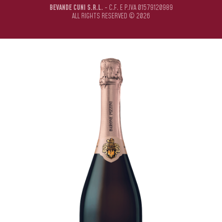
BEVANDE CUNI S.R.L.
- C.F. E P.IVA 01579120989
ALL RIGHTS RESERVED © 2026