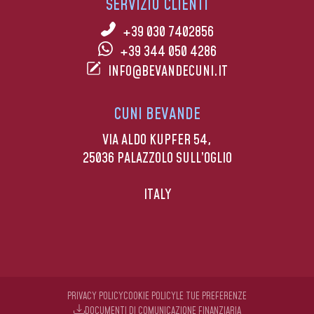
SERVIZIO CLIENTI
+39 030 7402856
+39 344 050 4286
INFO@BEVANDECUNI.IT
CUNI BEVANDE
VIA ALDO KUPFER 54,
25036 PALAZZOLO SULL’OGLIO
ITALY
PRIVACY POLICY
COOKIE POLICY
LE TUE PREFERENZE
DOCUMENTI DI COMUNICAZIONE FINANZIARIA