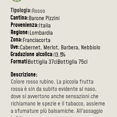
Tipologia:
Rosso
Cantina:
Barone Pizzini
Provenienza:
Italia
Regione:
Lombardia
Zona:
Franciacorta
Uve:
Cabernet, Merlot, Barbera, Nebbiolo
Gradazione alcolica:
%
13.5
Formati:
Bottiglia 37cl
Bottiglia 75cl
Descrizione:
Colore rosso rubino. La piccola frutta
rossa è sin da subito evidente al naso,
dove si avvertono anche sensazioni che
richiamano le spezie e il tabacco, assieme
a sfumature più balsamiche. All'assaggio