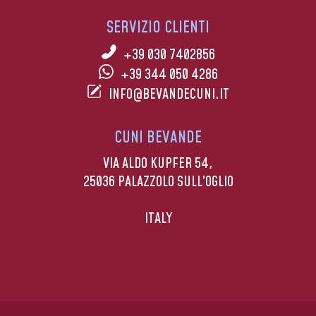
SERVIZIO CLIENTI
+39 030 7402856
+39 344 050 4286
INFO@BEVANDECUNI.IT
CUNI BEVANDE
VIA ALDO KUPFER 54,
25036 PALAZZOLO SULL’OGLIO
ITALY