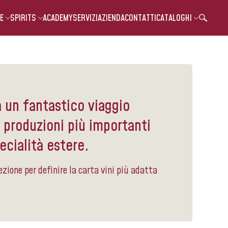
E
SPIRITS
ACADEMY
SERVIZI
AZIENDA
CONTATTI
CATALOGHI
a un fantastico viaggio
e produzioni più importanti
ecialità estere.
ezione per definire la carta vini più adatta