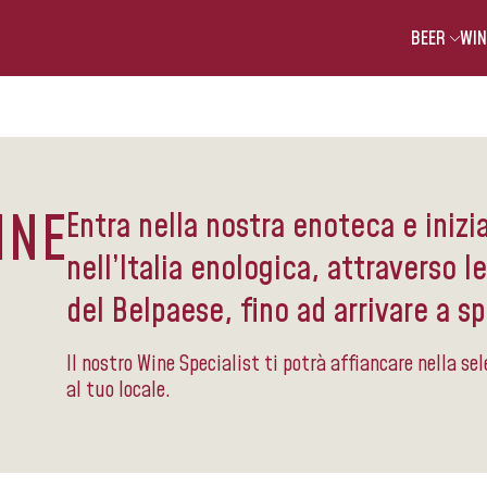
BEER
WIN
INE
Entra nella nostra enoteca e inizi
nell’Italia enologica, attraverso l
del Belpaese, fino ad arrivare a sp
Il nostro Wine Specialist ti potrà affiancare nella sel
al tuo locale.