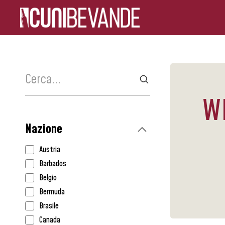
W
Nazione
Austria
Barbados
Belgio
Bermuda
Brasile
Canada