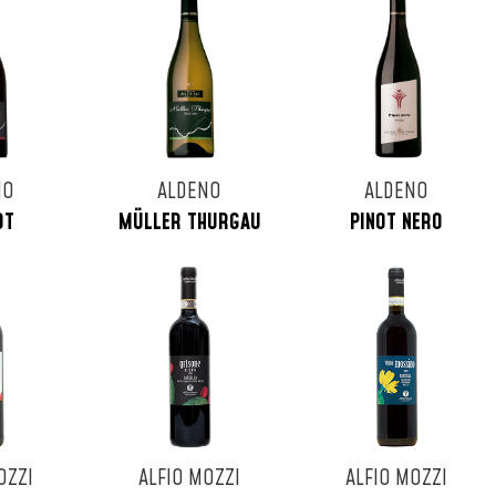
NO
ALDENO
ALDENO
OT
MÜLLER THURGAU
PINOT NERO
OZZI
ALFIO MOZZI
ALFIO MOZZI