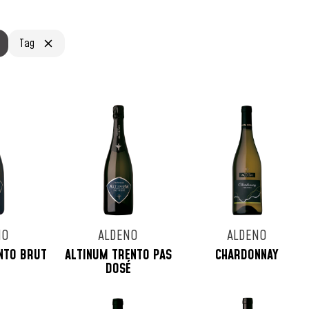
Tag
NO
ALDENO
ALDENO
NTO BRUT
ALTINUM TRENTO PAS
CHARDONNAY
DOSÉ