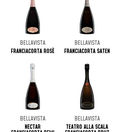
BELLAVISTA
BELLAVISTA
FRANCIACORTA ROSÈ
FRANCIACORTA SATEN
BELLAVISTA
BELLAVISTA
NECTAR
TEATRO ALLA SCALA