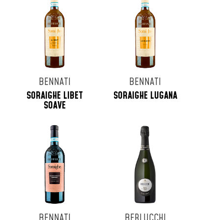
BENNATI
BENNATI
SORAIGHE LIBET
SORAIGHE LUGANA
SOAVE
BENNATI
BERLUCCHI