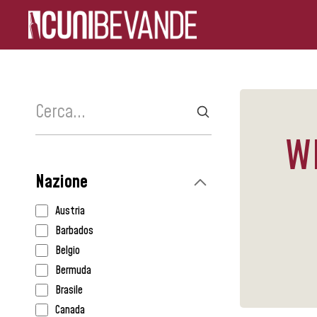
W
Nazione
Austria
Barbados
Belgio
Bermuda
Brasile
Canada