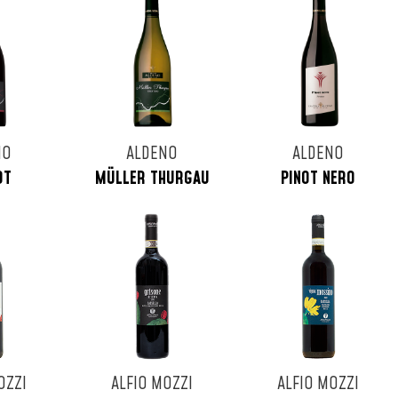
NO
ALDENO
ALDENO
OT
MÜLLER THURGAU
PINOT NERO
OZZI
ALFIO MOZZI
ALFIO MOZZI