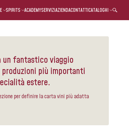
E
SPIRITS
ACADEMY
SERVIZI
AZIENDA
CONTATTI
CATALOGHI
a un fantastico viaggio
e produzioni più importanti
ecialità estere.
ezione per definire la carta vini più adatta