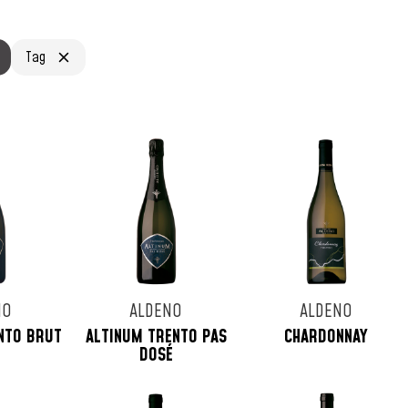
Tag
NO
ALDENO
ALDENO
NTO BRUT
ALTINUM TRENTO PAS
CHARDONNAY
DOSÉ