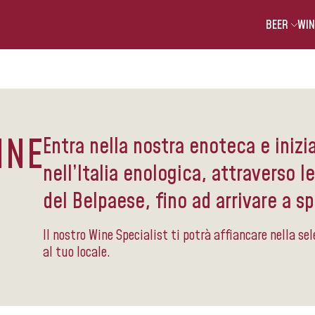
BEER
WIN
INE
Entra nella nostra enoteca e inizi
nell’Italia enologica, attraverso l
del Belpaese, fino ad arrivare a sp
Il nostro Wine Specialist ti potrà affiancare nella sel
al tuo locale.