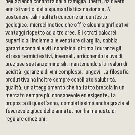
dell'azienda condotta dalla famiglia Uberti, da diversi
anni ai vertici della spumantistica nazionale. A
sostenere tali risultati concorre un contesto
geologico, microclimatico che offre alcuni significativi
vantaggi rispetto ad altre aree. Gli strati calcarei
superficiali insieme alle venature di argilla, sabbia
garantiscono alle viti condizioni ottimali durante gli
stress termici estivi, invernali, arricchendo le uve di
preziose sostanze minerali, mantenendo alti i valori di
acidità, garanzia di vini complessi, longevi. La filosofia
produttiva ha inoltre sempre conciliato salubrità,
qualità, un atteggiamento che ha fatto breccia in un
mercato sempre più consapevole ed esigente. La
proposta di quest'anno, completissima anche grazie al
favorevole gioco delle annate, non ha mancato di
regalare emozioni.