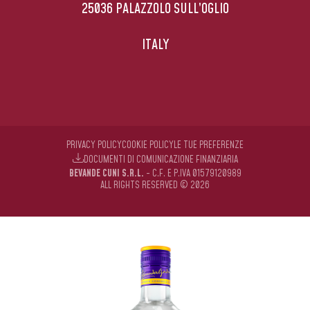
25036 PALAZZOLO SULL’OGLIO
ITALY
PRIVACY POLICY
COOKIE POLICY
LE TUE PREFERENZE
DOCUMENTI DI COMUNICAZIONE FINANZIARIA
BEVANDE CUNI S.R.L.
- C.F. E P.IVA 01579120989
ALL RIGHTS RESERVED © 2026