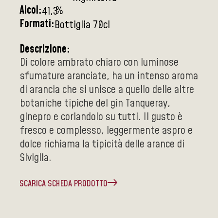
Alcol:
%
41,3
Formati:
Bottiglia 70cl
Descrizione:
Di colore ambrato chiaro con luminose
sfumature aranciate, ha un intenso aroma
di arancia che si unisce a quello delle altre
botaniche tipiche del gin Tanqueray,
ginepro e coriandolo su tutti. Il gusto è
fresco e complesso, leggermente aspro e
dolce richiama la tipicità delle arance di
Siviglia.
SCARICA SCHEDA PRODOTTO