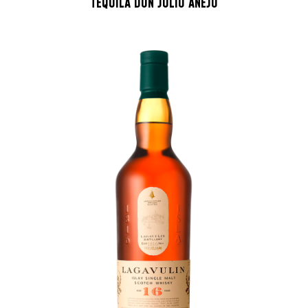
TEQUILA DON JULIO ANEJO