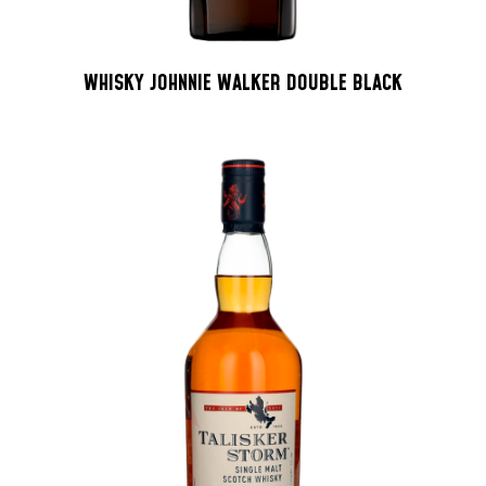
WHISKY JOHNNIE WALKER DOUBLE BLACK