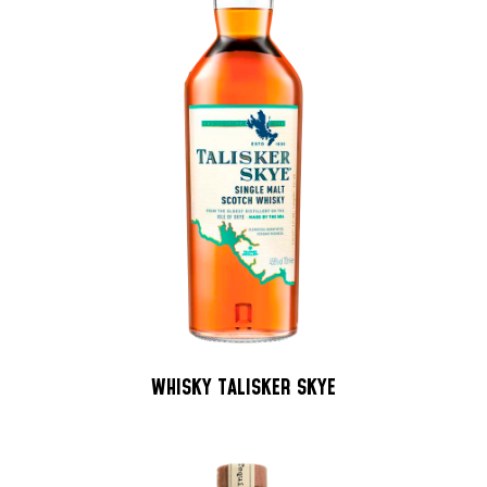
WHISKY TALISKER SKYE