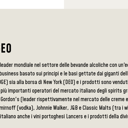
GEO
leader mondiale nel settore delle bevande alcoliche con un'ecc
 business basato sui principi e le basi gettate dai giganti del
GE) sia alla borsa di New York (DEO) e i prodotti sono venduti 
 più importanti operatori del mercato italiano degli spirits gr
e Gordon's (leader rispettivamente nel mercato delle creme 
irnoff (vodka), Johnnie Walker, J&B e Classic Malts (tra i wh
taliano anche i vini portoghesi Lancers e i prodotti della divi