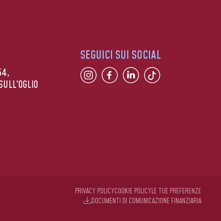
SEGUICI SUI SOCIAL
54,
SULL’OGLIO
PRIVACY POLICY
COOKIE POLICY
LE TUE PREFERENZE
DOCUMENTI DI COMUNICAZIONE FINANZIARIA