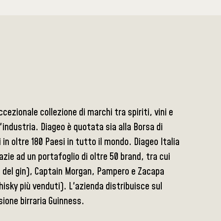
ezionale collezione di marchi tra spiriti, vini e
l'industria. Diageo è quotata sia alla Borsa di
in oltre 180 Paesi in tutto il mondo. Diageo Italia
azie ad un portafoglio di oltre 50 brand, tra cui
e del gin), Captain Morgan, Pampero e Zacapa
isky più venduti). L'azienda distribuisce sul
sione birraria Guinness.