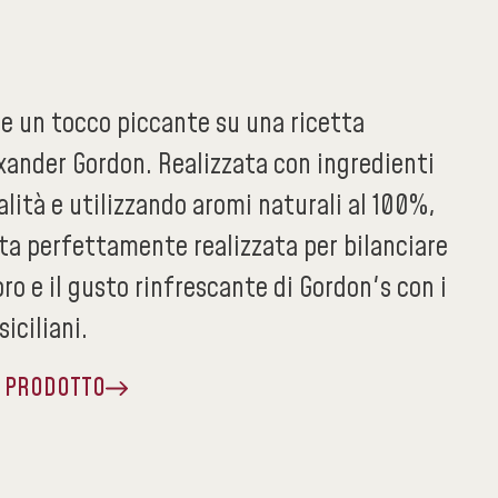
re un tocco piccante su una ricetta
exander Gordon. Realizzata con ingredienti
alità e utilizzando aromi naturali al 100%,
ata perfettamente realizzata per bilanciare
pro e il gusto rinfrescante di Gordon's con i
siciliani.
A PRODOTTO