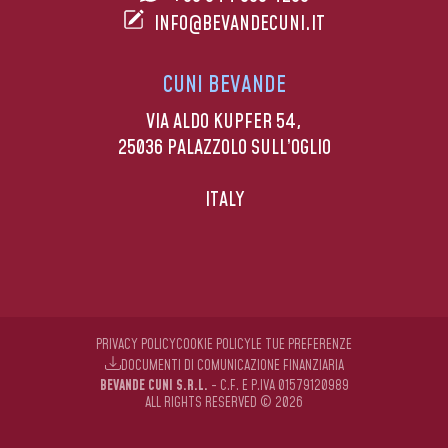
INFO@BEVANDECUNI.IT
CUNI BEVANDE
VIA ALDO KUPFER 54,
25036 PALAZZOLO SULL’OGLIO
ITALY
PRIVACY POLICY
COOKIE POLICY
LE TUE PREFERENZE
DOCUMENTI DI COMUNICAZIONE FINANZIARIA
BEVANDE CUNI S.R.L.
- C.F. E P.IVA 01579120989
ALL RIGHTS RESERVED © 2026