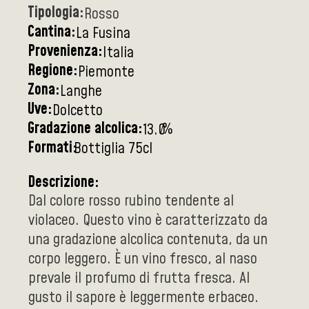
Tipologia:
Rosso
Cantina:
La Fusina
Provenienza:
Italia
Regione:
Piemonte
Zona:
Langhe
Uve:
Dolcetto
Gradazione alcolica:
%
13.0
Formati:
Bottiglia 75cl
Descrizione:
Dal colore rosso rubino tendente al
violaceo. Questo vino è caratterizzato da
una gradazione alcolica contenuta, da un
corpo leggero. È un vino fresco, al naso
prevale il profumo di frutta fresca. Al
gusto il sapore è leggermente erbaceo.