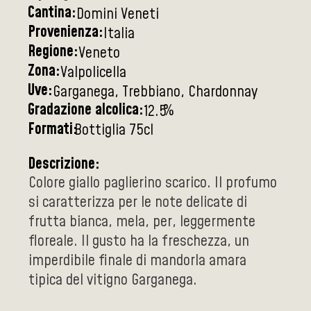
Cantina:
Domini Veneti
Provenienza:
Italia
Regione:
Veneto
Zona:
Valpolicella
Uve:
Garganega, Trebbiano, Chardonnay
Gradazione alcolica:
%
12.5
Formati:
Bottiglia 75cl
Descrizione:
Colore giallo paglierino scarico. Il profumo
si caratterizza per le note delicate di
frutta bianca, mela, per, leggermente
floreale. Il gusto ha la freschezza, un
imperdibile finale di mandorla amara
tipica del vitigno Garganega.