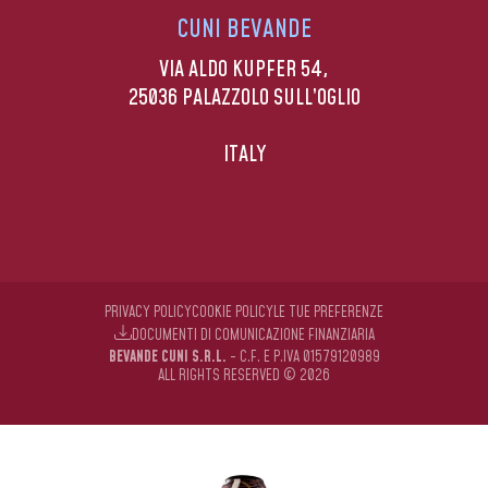
CUNI BEVANDE
VIA ALDO KUPFER 54,
25036 PALAZZOLO SULL’OGLIO
ITALY
PRIVACY POLICY
COOKIE POLICY
LE TUE PREFERENZE
DOCUMENTI DI COMUNICAZIONE FINANZIARIA
BEVANDE CUNI S.R.L.
- C.F. E P.IVA 01579120989
ALL RIGHTS RESERVED © 2026