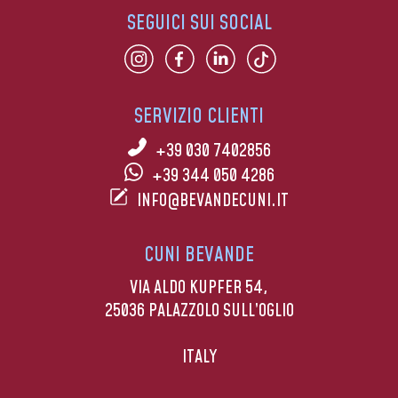
SEGUICI SUI SOCIAL
SERVIZIO CLIENTI
+39 030 7402856
+39 344 050 4286
INFO@BEVANDECUNI.IT
CUNI BEVANDE
VIA ALDO KUPFER 54,
25036 PALAZZOLO SULL’OGLIO
ITALY