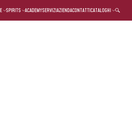
E
SPIRITS
ACADEMY
SERVIZI
AZIENDA
CONTATTI
CATALOGHI