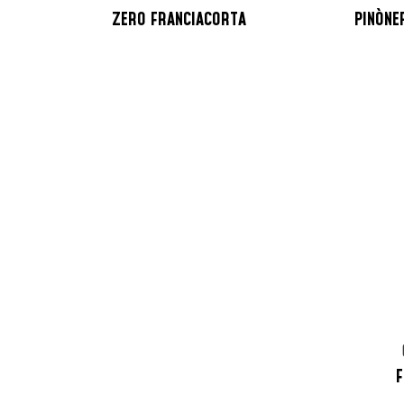
ZERO FRANCIACORTA
PINÒNE
F