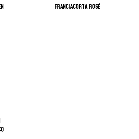
EN
FRANCIACORTA ROSÉ
I
CO