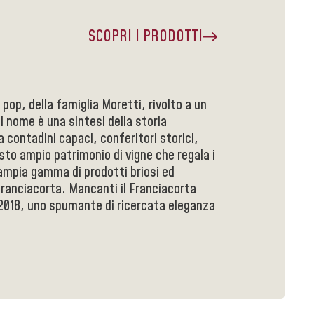
SCOPRI I PRODOTTI
pop, della famiglia Moretti, rivolto a un
l nome è una sintesi della storia
da contadini capaci, conferitori storici,
sto ampio patrimonio di vigne che regala i
'ampia gamma di prodotti briosi ed
Franciacorta. Mancanti il Franciacorta
 2018, uno spumante di ricercata eleganza