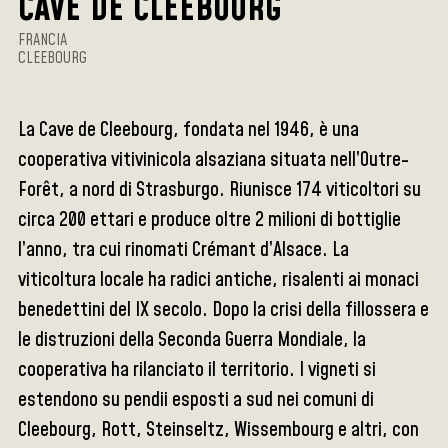
CAVE DE CLEEBOURG
FRANCIA
CLEEBOURG
La Cave de Cleebourg, fondata nel 1946, è una
cooperativa vitivinicola alsaziana situata nell’Outre-
Forêt, a nord di Strasburgo. Riunisce 174 viticoltori su
circa 200 ettari e produce oltre 2 milioni di bottiglie
l’anno, tra cui rinomati Crémant d’Alsace. La
viticoltura locale ha radici antiche, risalenti ai monaci
benedettini del IX secolo. Dopo la crisi della fillossera e
le distruzioni della Seconda Guerra Mondiale, la
cooperativa ha rilanciato il territorio. I vigneti si
estendono su pendii esposti a sud nei comuni di
Cleebourg, Rott, Steinseltz, Wissembourg e altri, con