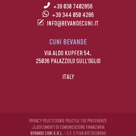
+39 030 7402856
+39 344 050 4286
INFO@BEVANDECUNI.IT
CUNI BEVANDE
VIA ALDO KUPFER 54,
25036 PALAZZOLO SULL’OGLIO
ITALY
PRIVACY POLICY
COOKIE POLICY
LE TUE PREFERENZE
DOCUMENTI DI COMUNICAZIONE FINANZIARIA
BEVANDE CUNI S.R.L.
- C.F. E P.IVA 01579120989