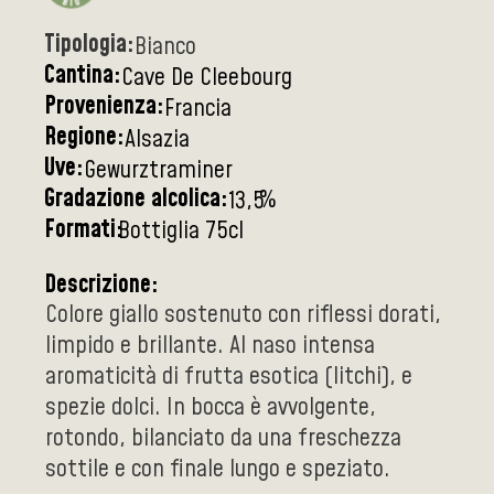
Tipologia:
Bianco
Cantina:
Cave De Cleebourg
Provenienza:
Francia
Regione:
Alsazia
Uve:
Gewurztraminer
Gradazione alcolica:
%
13,5
Formati:
Bottiglia 75cl
Descrizione:
Colore giallo sostenuto con riflessi dorati,
limpido e brillante. Al naso intensa
aromaticità di frutta esotica (litchi), e
spezie dolci. In bocca è avvolgente,
rotondo, bilanciato da una freschezza
sottile e con finale lungo e speziato.