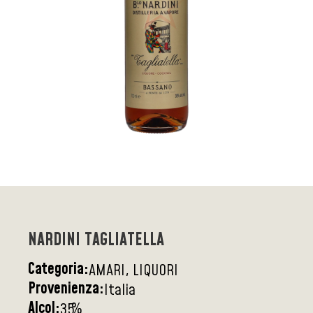
NARDINI TAGLIATELLA
Categoria:
AMARI, LIQUORI
Provenienza:
Italia
Alcol:
%
35