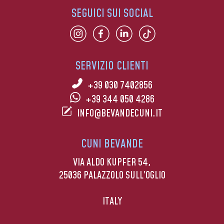
SEGUICI SUI SOCIAL
SERVIZIO CLIENTI
+39 030 7402856
+39 344 050 4286
INFO@BEVANDECUNI.IT
CUNI BEVANDE
VIA ALDO KUPFER 54,
25036 PALAZZOLO SULL’OGLIO
ITALY