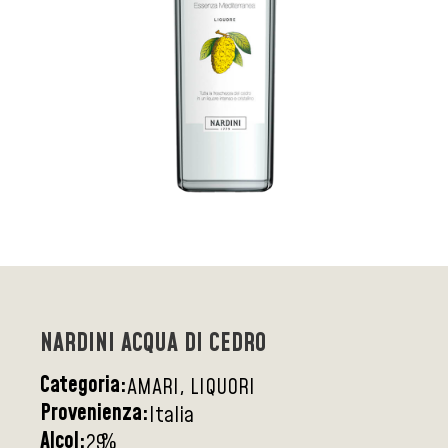
NARDINI ACQUA DI CEDRO
Categoria:
AMARI, LIQUORI
Provenienza:
Italia
Alcol:
%
29