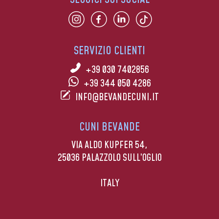
SERVIZIO CLIENTI
+39 030 7402856
+39 344 050 4286
INFO@BEVANDECUNI.IT
CUNI BEVANDE
VIA ALDO KUPFER 54,
25036 PALAZZOLO SULL’OGLIO
ITALY