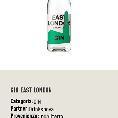
GIN EAST LONDON
Categoria:
GIN
Partner:
Drinksnova
Provenienza:
Inghilterra