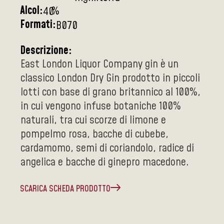
Alcol:
%
40
Formati:
B070
Descrizione:
East London Liquor Company gin è un
classico London Dry Gin prodotto in piccoli
lotti con base di grano britannico al 100%,
in cui vengono infuse botaniche 100%
naturali, tra cui scorze di limone e
pompelmo rosa, bacche di cubebe,
cardamomo, semi di coriandolo, radice di
angelica e bacche di ginepro macedone.
SCARICA SCHEDA PRODOTTO