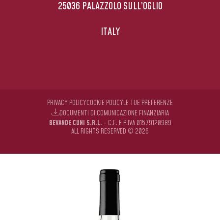
25036 PALAZZOLO SULL’OGLIO
ITALY
PRIVACY POLICY
COOKIE POLICY
LE TUE PREFERENZE
DOCUMENTI DI COMUNICAZIONE FINANZIARIA
BEVANDE CUNI S.R.L.
- C.F. E P.IVA 01579120989
ALL RIGHTS RESERVED © 2026