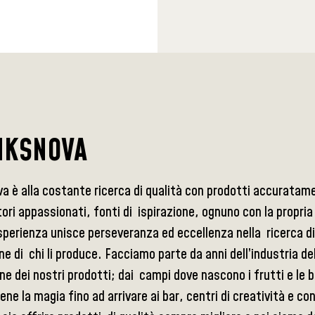
NKSNOVA
va è alla costante ricerca di qualità con prodotti accurata
ori appassionati, fonti di ispirazione, ognuno con la propria
perienza unisce perseveranza ed eccellenza nella ricerca di
ne di chi li produce. Facciamo parte da anni dell’industria d
ne dei nostri prodotti; dai campi dove nascono i frutti e le b
ene la magia fino ad arrivare ai bar, centri di creatività e co