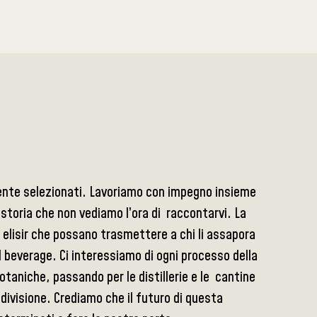
mente selezionati. Lavoriamo con impegno insieme
 storia che non vediamo l’ora di raccontarvi. La
 elisir che possano trasmettere a chi li assapora
el beverage. Ci interessiamo di ogni processo della
otaniche, passando per le distillerie e le cantine
ndivisione. Crediamo che il futuro di questa