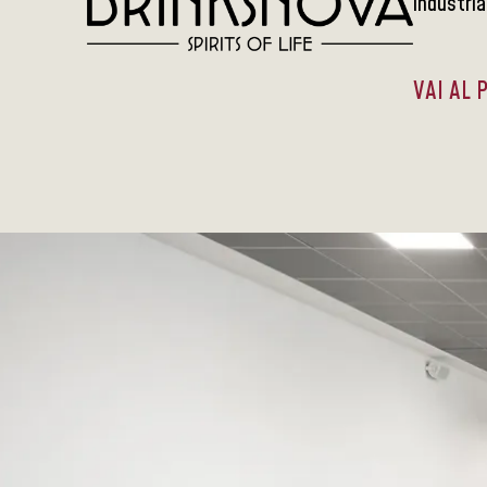
industria
VAI AL