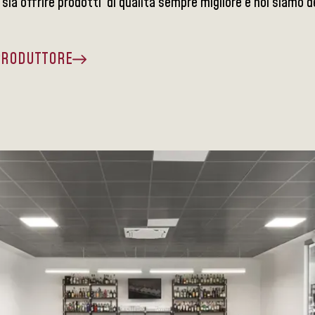
 sia offrire prodotti di qualità sempre migliore e noi siamo 
 PRODUTTORE