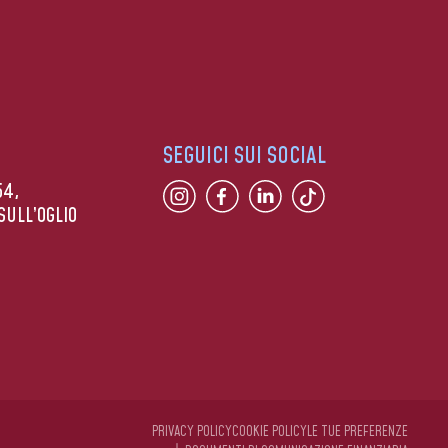
SEGUICI SUI SOCIAL
54,
SULL’OGLIO
PRIVACY POLICY
COOKIE POLICY
LE TUE PREFERENZE