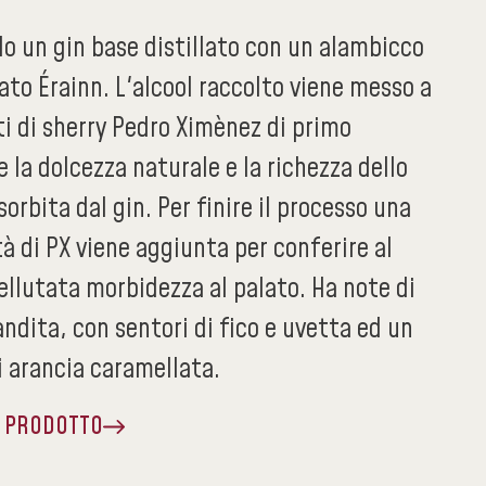
o un gin base distillato con un alambicco
to Érainn. L'alcool raccolto viene messo a
ti di sherry Pedro Ximènez di primo
 la dolcezza naturale e la richezza dello
sorbita dal gin. Per finire il processo una
à di PX viene aggiunta per conferire al
ellutata morbidezza al palato. Ha note di
ndita, con sentori di fico e uvetta ed un
i arancia caramellata.
A PRODOTTO