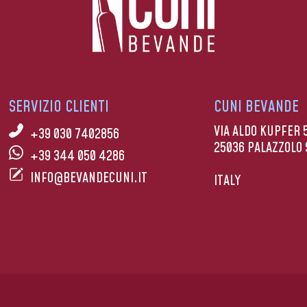
SERVIZIO CLIENTI
CUNI BEVANDE
VIA ALDO KUPFER 
+39 030 7402856
25036 PALAZZOLO 
+39 344 050 4286
INFO@BEVANDECUNI.IT
ITALY