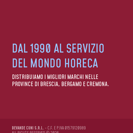
DAL 1990 AL SERVIZIO
DEL MONDO HORECA
DISTRIBUIAMO I MIGLIORI MARCHI NELLE
PROVINCE DI BRESCIA, BERGAMO E CREMONA.
BEVANDE CUNI S.R.L.
- C.F. E P.IVA 01579120989