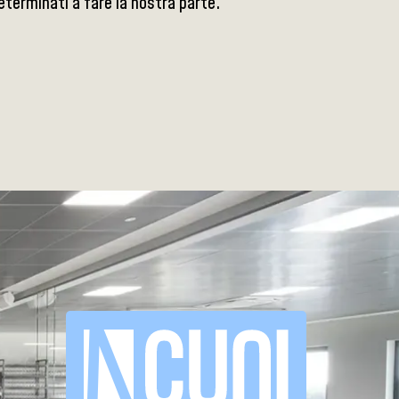
determinati a fare la nostra parte.