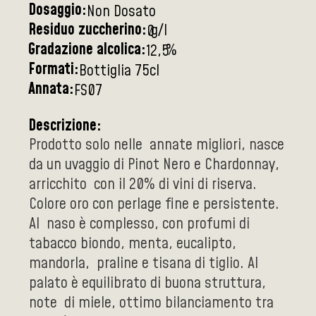
Dosaggio:
Non Dosato
Residuo zuccherino:
g/l
0
Gradazione alcolica:
%
12,5
Formati:
Bottiglia 75cl
Annata:
FS07
Descrizione:
Prodotto solo nelle annate migliori, nasce
da un uvaggio di Pinot Nero e Chardonnay,
arricchito con il 20% di vini di riserva.
Colore oro con perlage fine e persistente.
Al naso è complesso, con profumi di
tabacco biondo, menta, eucalipto,
mandorla, praline e tisana di tiglio. Al
palato è equilibrato di buona struttura,
note di miele, ottimo bilanciamento tra