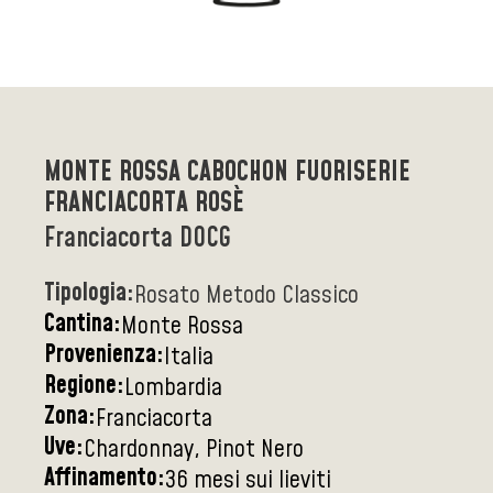
MONTE ROSSA CABOCHON FUORISERIE
FRANCIACORTA ROSÈ
Franciacorta DOCG
Tipologia:
Rosato Metodo Classico
Cantina:
Monte Rossa
Provenienza:
Italia
Regione:
Lombardia
Zona:
Franciacorta
Uve:
Chardonnay, Pinot Nero
Affinamento:
36 mesi sui lieviti