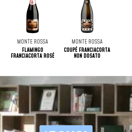
MONTE ROSSA
MONTE ROSSA
FLAMINGO
COUPÉ FRANCIACORTA
FRANCIACORTA ROSÉ
NON DOSATO