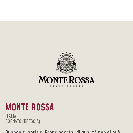
MONTE ROSSA
ITALIA
BORNATO (BRESCIA)
Quando si parla di Franciacorta, di qualità non si può