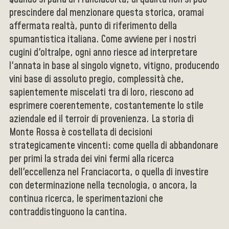
prescindere dal menzionare questa storica, oramai
affermata realtà, punto di riferimento della
spumantistica italiana. Come avviene per i nostri
cugini d'oltralpe, ogni anno riesce ad interpretare
l'annata in base al singolo vigneto, vitigno, producendo
vini base di assoluto pregio, complessità che,
sapientemente miscelati tra di loro, riescono ad
esprimere coerentemente, costantemente lo stile
aziendale ed il terroir di provenienza. La storia di
Monte Rossa è costellata di decisioni
strategicamente vincenti: come quella di abbandonare
per primi la strada dei vini fermi alla ricerca
dell'eccellenza nel Franciacorta, o quella di investire
con determinazione nella tecnologia, o ancora, la
continua ricerca, le sperimentazioni che
contraddistinguono la cantina.