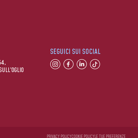
SEGUICI SUI SOCIAL
54,
SULL’OGLIO
PRIVACY POLICY
COOKIE POLICY
LE TUE PREFERENZE