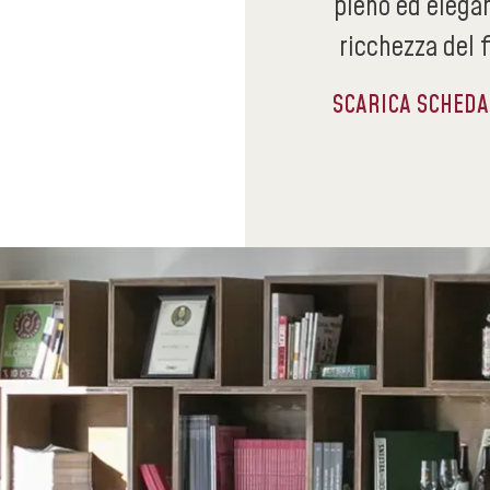
pieno ed elegan
ricchezza del f
SCARICA SCHED