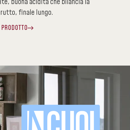
te, buona acidità che bilancia la
rutto, finale lungo.
A PRODOTTO