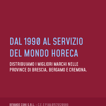
DAL 1990 AL SERVIZIO
DEL MONDO HORECA
DISTRIBUIAMO I MIGLIORI MARCHI NELLE
PROVINCE DI BRESCIA, BERGAMO E CREMONA.
BEVANDE CUNI S.R.L.
- C.F. E P.IVA 01579120989