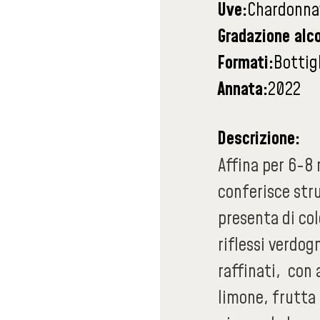
Uve:
Chardonna
Gradazione alco
Formati:
Bottigl
Annata:
2022
Descrizione:
Affina per 6-8 
conferisce str
presenta di col
riflessi verdog
raffinati, con
limone, frutta 