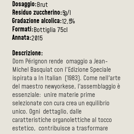
Dosaggio:
Brut
Residuo zuccherino:
g/l
5
Gradazione alcolica:
%
12,5
Formati:
Bottiglia 75cl
Annata:
2015
Descrizione:
Dom Pérignon rende omaggio a Jean-
Michel Basquiat con l'Edizione Speciale
ispirata a In Italian (1983). Come nell'arte
del maestro newyorkese, l'assemblaggio è
essenziale: unire materie prime
selezionate con cura crea un equilibrio
unico. Ogni dettaglio, dalle
caratteristiche organolettiche al tocco
estetico, contribuisce a trasformare