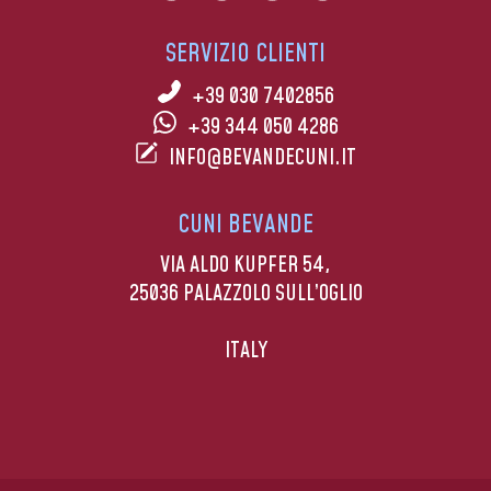
SERVIZIO CLIENTI
+39 030 7402856
+39 344 050 4286
INFO@BEVANDECUNI.IT
CUNI BEVANDE
VIA ALDO KUPFER 54,
25036 PALAZZOLO SULL’OGLIO
ITALY