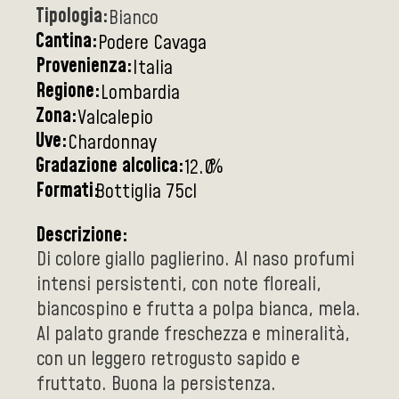
Tipologia:
Bianco
Cantina:
Podere Cavaga
Provenienza:
Italia
Regione:
Lombardia
Zona:
Valcalepio
Uve:
Chardonnay
Gradazione alcolica:
%
12.0
Formati:
Bottiglia 75cl
Descrizione:
Di colore giallo paglierino. Al naso profumi
intensi persistenti, con note floreali,
biancospino e frutta a polpa bianca, mela.
Al palato grande freschezza e mineralità,
con un leggero retrogusto sapido e
fruttato. Buona la persistenza.