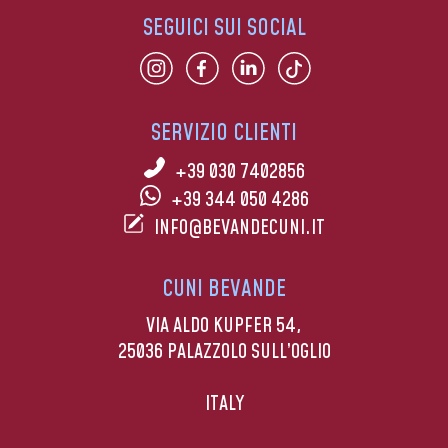
SEGUICI SUI SOCIAL
SERVIZIO CLIENTI
+39 030 7402856
+39 344 050 4286
INFO@BEVANDECUNI.IT
CUNI BEVANDE
VIA ALDO KUPFER 54,
25036 PALAZZOLO SULL’OGLIO
ITALY