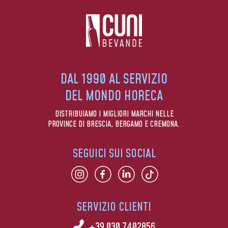
DAL 1990 AL SERVIZIO
DEL MONDO HORECA
DISTRIBUIAMO I MIGLIORI MARCHI NELLE
PROVINCE DI BRESCIA, BERGAMO E CREMONA.
SEGUICI SUI SOCIAL
SERVIZIO CLIENTI
+39 030 7402856