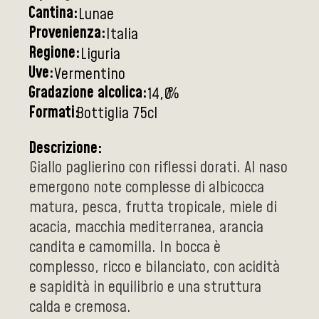
Cantina:
Lunae
Provenienza:
Italia
Regione:
Liguria
Uve:
Vermentino
Gradazione alcolica:
%
14,0
Formati:
Bottiglia 75cl
Descrizione:
Giallo paglierino con riflessi dorati. Al naso
emergono note complesse di albicocca
matura, pesca, frutta tropicale, miele di
acacia, macchia mediterranea, arancia
candita e camomilla. In bocca è
complesso, ricco e bilanciato, con acidità
e sapidità in equilibrio e una struttura
calda e cremosa.