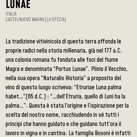
LUNAE
ITALIA
CASTELNUOVO MAGRA (LA SPEZIA)
La tradizione vitivinicola di questa terra affonda le
proprie radici nella storia millenaria, già nel 177 a.C.
una colonia romana fu fondata alle foci del fiume
Magra e denominata “Portus Lunae”. Plinio il Vecchio,
nella sua opera “Naturalis Historia” a proposito del
vino di questo luogo scriveva: “Etruriae Luna palma
habet…”(65 d.C.) : “…dell’Etruria, quello di Luni ha la
palma…”. Questa è stata l’origine e l’ispirazione per la
scelta del nostro nome, racchiudendo in sé tutti i
principi che hanno guidato e che guidano tutt’ora il
lavoro in vigna e in cantina. La famiglia Bosoni è infatti