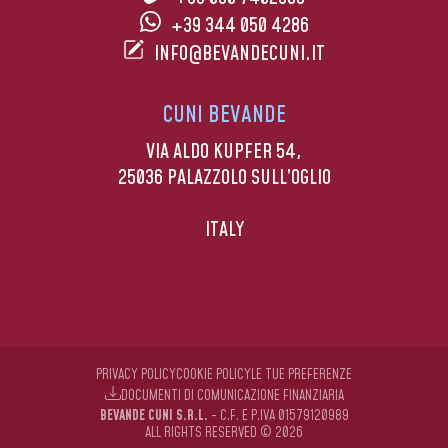
+39 344 050 4286
INFO@BEVANDECUNI.IT
CUNI BEVANDE
VIA ALDO KUPFER 54,
25036 PALAZZOLO SULL’OGLIO
ITALY
PRIVACY POLICY
COOKIE POLICY
LE TUE PREFERENZE
DOCUMENTI DI COMUNICAZIONE FINANZIARIA
BEVANDE CUNI S.R.L.
- C.F. E P.IVA 01579120989
ALL RIGHTS RESERVED © 2026