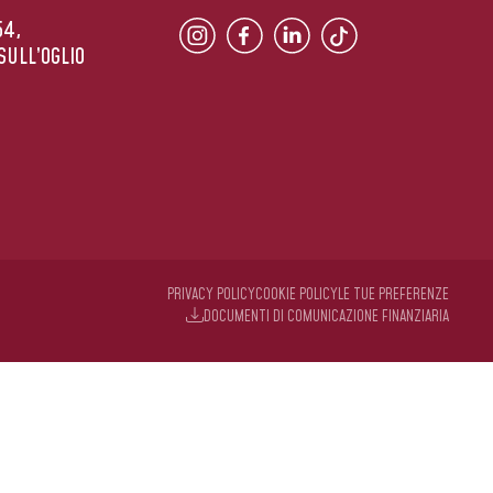
54,
SULL’OGLIO
PRIVACY POLICY
COOKIE POLICY
LE TUE PREFERENZE
DOCUMENTI DI COMUNICAZIONE FINANZIARIA