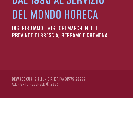
DAL 1990 AL SERVIZIO
DEL MONDO HORECA
DISTRIBUIAMO I MIGLIORI MARCHI NELLE
PROVINCE DI BRESCIA, BERGAMO E CREMONA.
BEVANDE CUNI S.R.L.
- C.F. E P.IVA 01579120989
ALL RIGHTS RESERVED © 2026