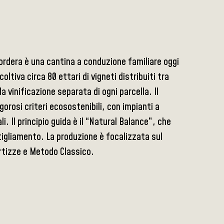
 Tordera è una cantina a conduzione familiare oggi
ltiva circa 80 ettari di vigneti distribuiti tra
 vinificazione separata di ogni parcella. Il
orosi criteri ecosostenibili, con impianti a
i. Il principio guida è il “Natural Balance”, che
ttigliamento. La produzione è focalizzata sul
artizze e Metodo Classico.