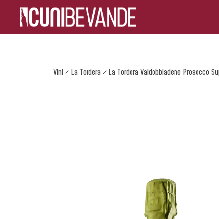
Vini
La Tordera
La Tordera Valdobbiadene Prosecco Sup