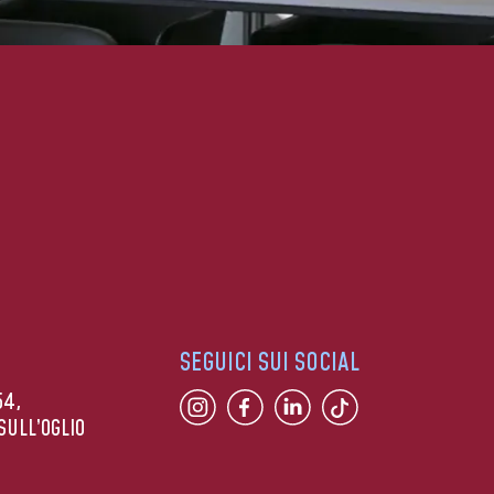
SEGUICI SUI SOCIAL
54,
SULL’OGLIO