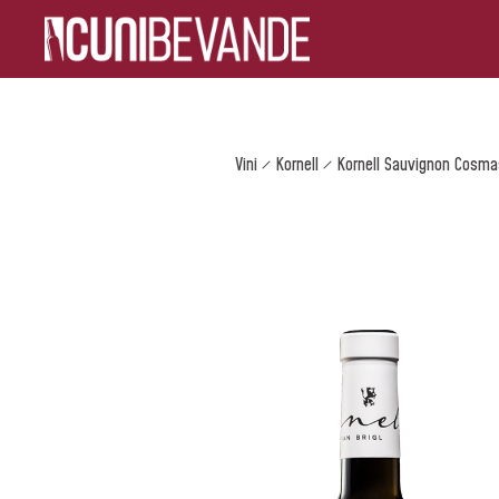
Vini
Kornell
Kornell Sauvignon Cosma