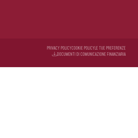
PRIVACY POLICY
COOKIE POLICY
LE TUE PREFERENZE
DOCUMENTI DI COMUNICAZIONE FINANZIARIA