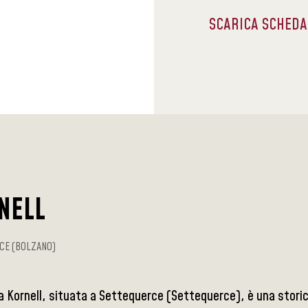
SCARICA SCHED
NELL
CE (BOLZANO)
 Kornell, situata a Settequerce (Settequerce), è una storica