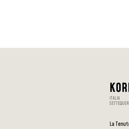
KOR
ITALIA
SETTEQUER
La Tenuta