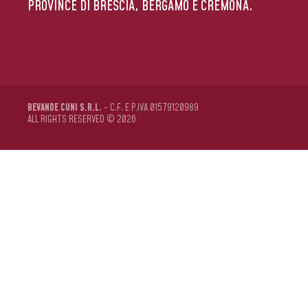
PROVINCE DI BRESCIA, BERGAMO E CREMONA.
BEVANDE CUNI S.R.L.
- C.F. E P.IVA 01579120989
ALL RIGHTS RESERVED © 2026