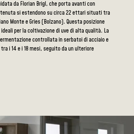
uidata da Florian Brigl, che porta avanti con
a tenuta si estendono su circa 22 ettari situati tra
ppiano Monte e Gries (Bolzano). Questa posizione
ideali per la coltivazione di uve di alta qualità. La
fermentazione controllata in serbatoi di acciaio e
tra i 14 e i 18 mesi, seguito da un ulteriore