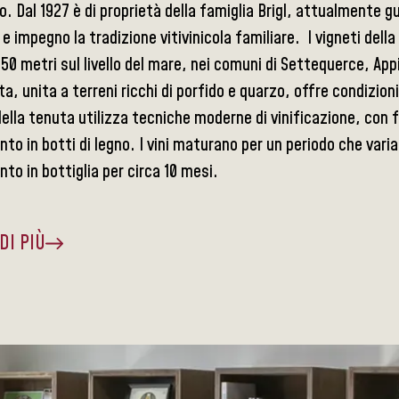
o. Dal 1927 è di proprietà della famiglia Brigl, attualmente g
e impegno la tradizione vitivinicola familiare. I vigneti dell
 550 metri sul livello del mare, nei comuni di Settequerce, A
ata, unita a terreni ricchi di porfido e quarzo, offre condizioni 
ella tenuta utilizza tecniche moderne di vinificazione, con 
to in botti di legno. I vini maturano per un periodo che varia 
to in bottiglia per circa 10 mesi.
DI PIÙ