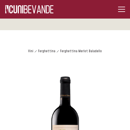
Vini
Ferghettina
Ferghettina Merlot Baladello