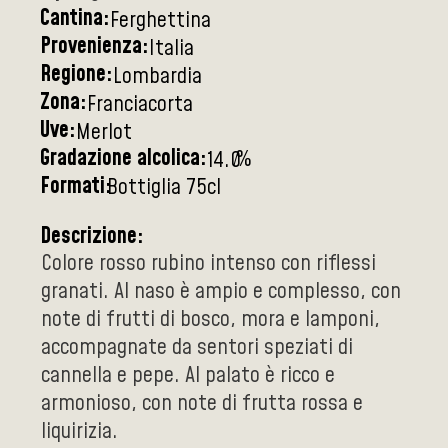
Cantina:
Ferghettina
Provenienza:
Italia
Regione:
Lombardia
Zona:
Franciacorta
Uve:
Merlot
Gradazione alcolica:
%
14.0
Formati:
Bottiglia 75cl
Descrizione:
Colore rosso rubino intenso con riflessi
granati. Al naso è ampio e complesso, con
note di frutti di bosco, mora e lamponi,
accompagnate da sentori speziati di
cannella e pepe. Al palato è ricco e
armonioso, con note di frutta rossa e
liquirizia.