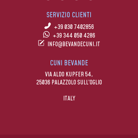
SERVIZIO CLIENTI
+39 030 7402856
+39 344 050 4286
INFO@BEVANDECUNI.IT
CUNI BEVANDE
VIA ALDO KUPFER 54,
25036 PALAZZOLO SULL’OGLIO
ITALY