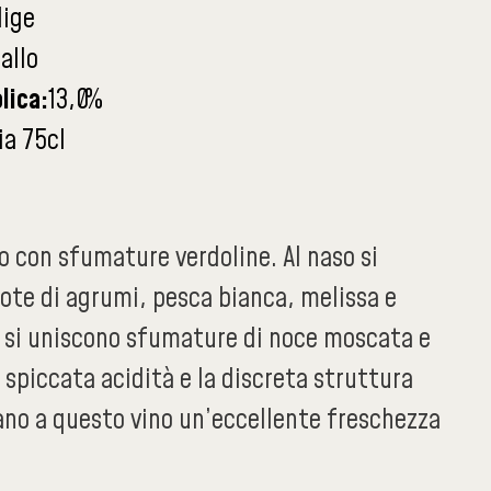
dige
allo
lica:
13,0
%
ia 75cl
no con sfumature verdoline. Al naso si
ote di agrumi, pesca bianca, melissa e
 si uniscono sfumature di noce moscata e
a spiccata acidità e la discreta struttura
ano a questo vino un’eccellente freschezza