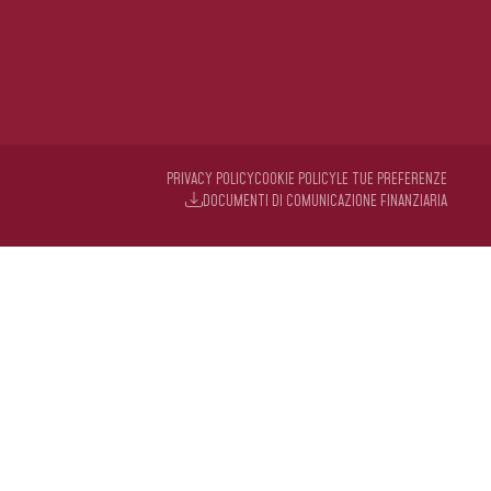
PRIVACY POLICY
COOKIE POLICY
LE TUE PREFERENZE
DOCUMENTI DI COMUNICAZIONE FINANZIARIA