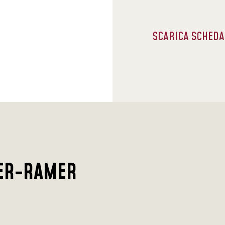
SCARICA SCHED
ER-RAMER