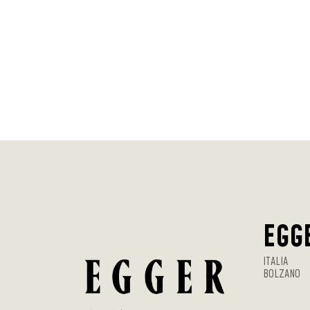
EGG
ITALIA
BOLZANO