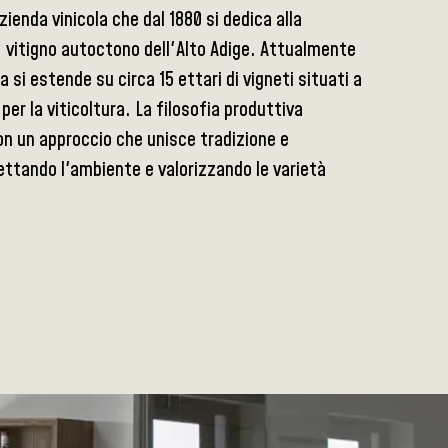
enda vinicola che dal 1880 si dedica alla
n, vitigno autoctono dell'Alto Adige. Attualmente
si estende su circa 15 ettari di vigneti situati a
i per la viticoltura. La filosofia produttiva
 con un approccio che unisce tradizione e
pettando l'ambiente e valorizzando le varietà