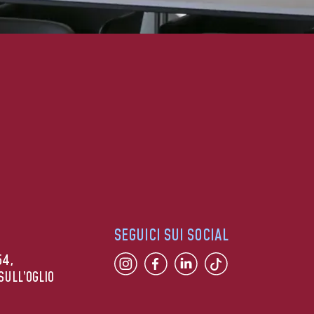
SEGUICI SUI SOCIAL
54,
SULL’OGLIO