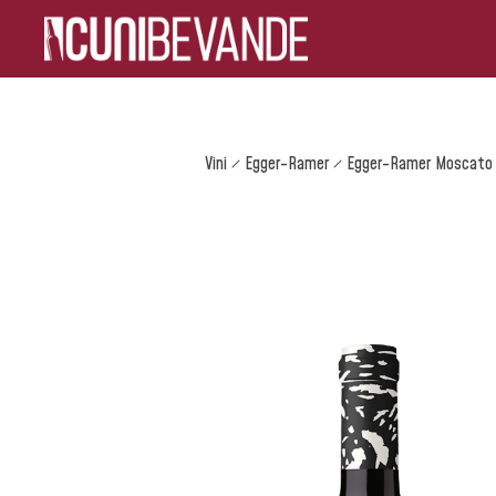
Vini
Egger-Ramer
Egger-Ramer Moscato G