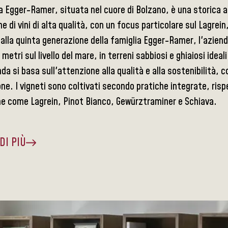
 Egger-Ramer, situata nel cuore di Bolzano, è una storica azi
e di vini di alta qualità, con un focus particolare sul Lagrei
alla quinta generazione della famiglia Egger-Ramer, l'azienda 
 metri sul livello del mare, in terreni sabbiosi e ghiaiosi ideal
nda si basa sull'attenzione alla qualità e alla sostenibilità,
ne. I vigneti sono coltivati secondo pratiche integrate, ris
e come Lagrein, Pinot Bianco, Gewürztraminer e Schiava.
DI PIÙ