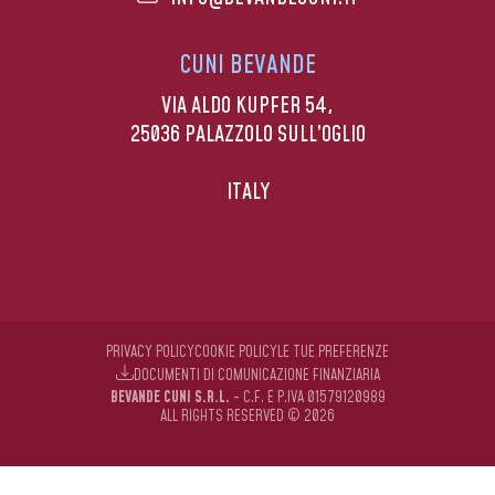
CUNI BEVANDE
VIA ALDO KUPFER 54,
25036 PALAZZOLO SULL’OGLIO
ITALY
PRIVACY POLICY
COOKIE POLICY
LE TUE PREFERENZE
DOCUMENTI DI COMUNICAZIONE FINANZIARIA
BEVANDE CUNI S.R.L.
- C.F. E P.IVA 01579120989
ALL RIGHTS RESERVED © 2026