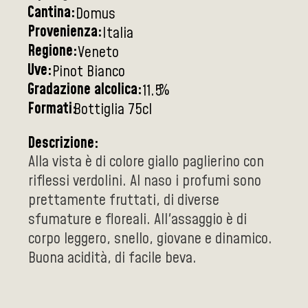
Cantina:
Domus
Provenienza:
Italia
Regione:
Veneto
Uve:
Pinot Bianco
Gradazione alcolica:
%
11.5
Formati:
Bottiglia 75cl
Descrizione:
Alla vista è di colore giallo paglierino con
riflessi verdolini. Al naso i profumi sono
prettamente fruttati, di diverse
sfumature e floreali. All'assaggio è di
corpo leggero, snello, giovane e dinamico.
Buona acidità, di facile beva.