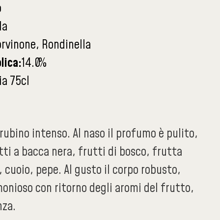
o
la
orvinone, Rondinella
lica:
14.0
%
ia 75cl
 rubino intenso. Al naso il profumo è pulito,
tti a bacca nera, frutti di bosco, frutta
 cuoio, pepe. Al gusto il corpo robusto,
onioso con ritorno degli aromi del frutto,
nza.