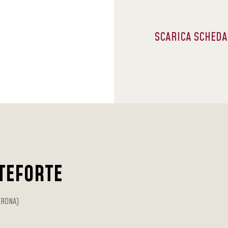
SCARICA SCHED
TEFORTE
ERONA)