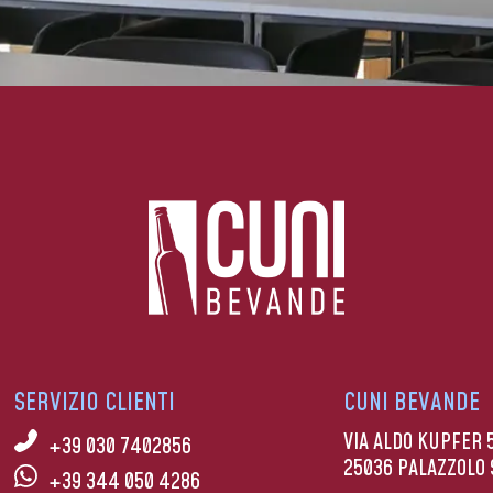
SERVIZIO CLIENTI
CUNI BEVANDE
VIA ALDO KUPFER 
+39 030 7402856
25036 PALAZZOLO 
+39 344 050 4286