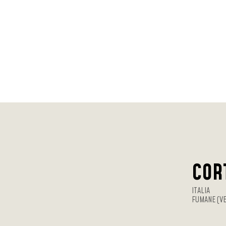
COR
ITALIA
FUMANE (V