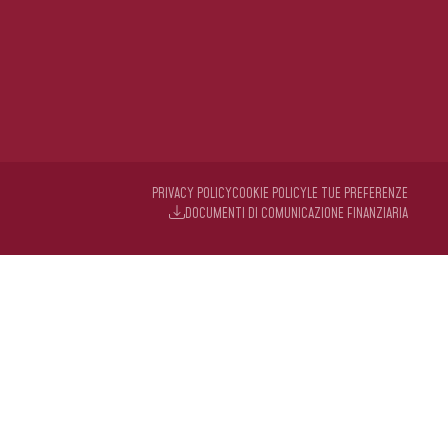
PRIVACY POLICY
COOKIE POLICY
LE TUE PREFERENZE
DOCUMENTI DI COMUNICAZIONE FINANZIARIA