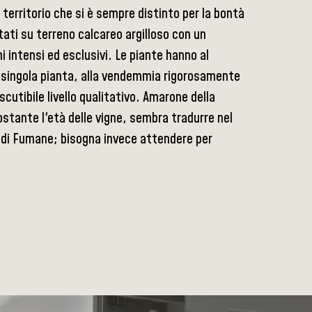
n territorio che si è sempre distinto per la bontà
itati su terreno calcareo argilloso con un
 intensi ed esclusivi. Le piante hanno al
ni singola pianta, alla vendemmia rigorosamente
cutibile livello qualitativo. Amarone della
ostante l'età delle vigne, sembra tradurre nel
lo di Fumane; bisogna invece attendere per