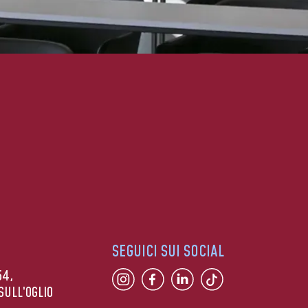
SEGUICI SUI SOCIAL
54,
SULL’OGLIO