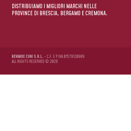
DISTRIBUIAMO I MIGLIORI MARCHI NELLE
PROVINCE DI BRESCIA, BERGAMO E CREMONA.
BEVANDE CUNI S.R.L.
- C.F. E P.IVA 01579120989
ALL RIGHTS RESERVED © 2026