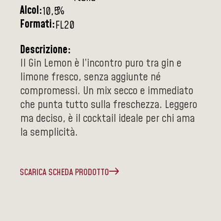
Alcol:
%
10,5
Formati:
FL20
Descrizione:
Il Gin Lemon è l’incontro puro tra gin e
limone fresco, senza aggiunte né
compromessi. Un mix secco e immediato
che punta tutto sulla freschezza. Leggero
ma deciso, è il cocktail ideale per chi ama
la semplicità.
SCARICA SCHEDA PRODOTTO