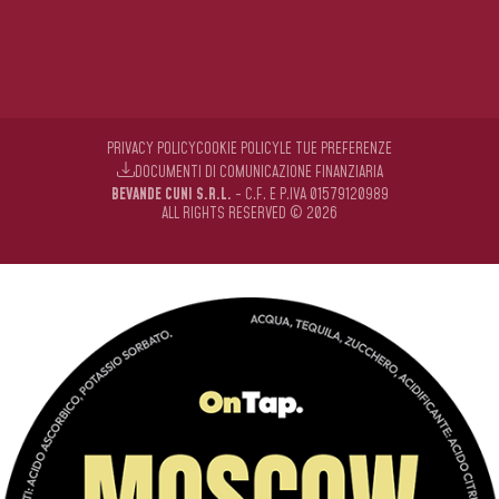
PRIVACY POLICY
COOKIE POLICY
LE TUE PREFERENZE
DOCUMENTI DI COMUNICAZIONE FINANZIARIA
BEVANDE CUNI S.R.L.
- C.F. E P.IVA 01579120989
ALL RIGHTS RESERVED © 2026