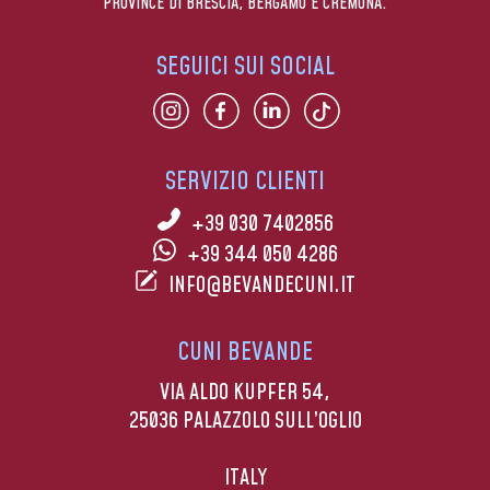
PROVINCE DI BRESCIA, BERGAMO E CREMONA.
SEGUICI SUI SOCIAL
SERVIZIO CLIENTI
+39 030 7402856
+39 344 050 4286
INFO@BEVANDECUNI.IT
CUNI BEVANDE
VIA ALDO KUPFER 54,
25036 PALAZZOLO SULL’OGLIO
ITALY