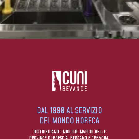
DAL 1990 AL SERVIZIO
DEL MONDO HORECA
DISTRIBUIAMO I MIGLIORI MARCHI NELLE
PROVINCE DI BRESCIA, BERGAMO E CREMONA.