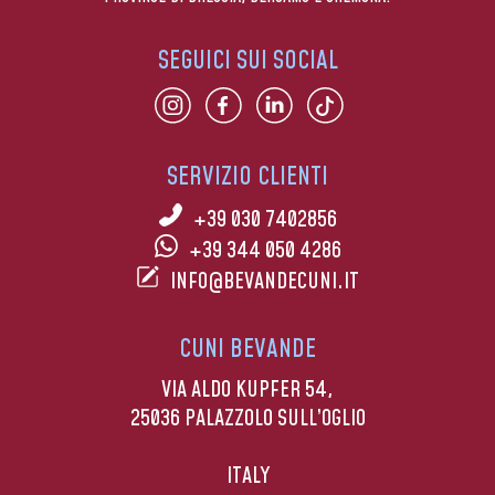
SEGUICI SUI SOCIAL
SERVIZIO CLIENTI
+39 030 7402856
+39 344 050 4286
INFO@BEVANDECUNI.IT
CUNI BEVANDE
VIA ALDO KUPFER 54,
25036 PALAZZOLO SULL’OGLIO
ITALY