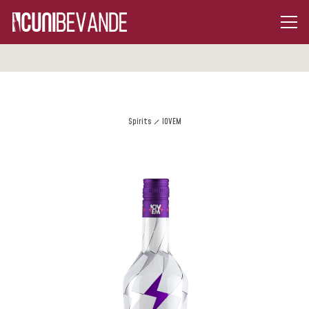
Spirits
IOVEM