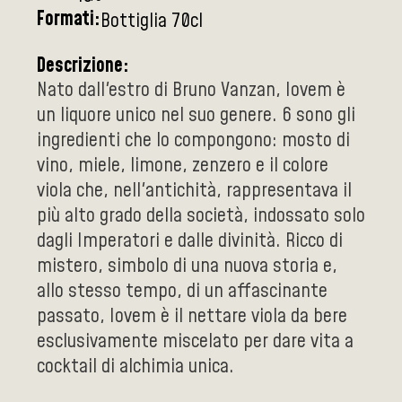
Formati:
Bottiglia 70cl
Descrizione:
Nato dall'estro di Bruno Vanzan, Iovem è
un liquore unico nel suo genere. 6 sono gli
ingredienti che lo compongono: mosto di
vino, miele, limone, zenzero e il colore
viola che, nell'antichità, rappresentava il
più alto grado della società, indossato solo
dagli Imperatori e dalle divinità. Ricco di
mistero, simbolo di una nuova storia e,
allo stesso tempo, di un affascinante
passato, Iovem è il nettare viola da bere
esclusivamente miscelato per dare vita a
cocktail di alchimia unica.