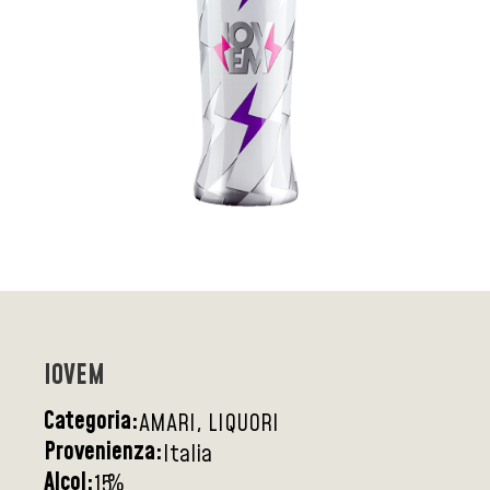
IOVEM
Categoria:
AMARI, LIQUORI
Provenienza:
Italia
Alcol:
%
15