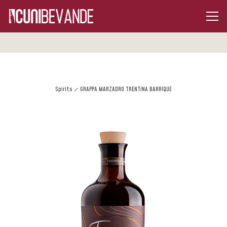
Spirits
GRAPPA MARZADRO TRENTINA BARRIQUE