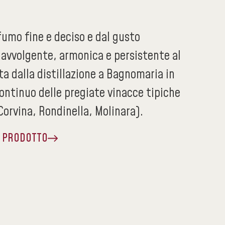
fumo fine e deciso e dal gusto
avvolgente, armonica e persistente al
a dalla distillazione a Bagnomaria in
ontinuo delle pregiate vinacce tipiche
orvina, Rondinella, Molinara).
A PRODOTTO