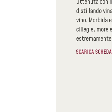
Ottenuta con 
distillando vin
vino. Morbida e
ciliegie, more 
estremamente 
SCARICA SCHED