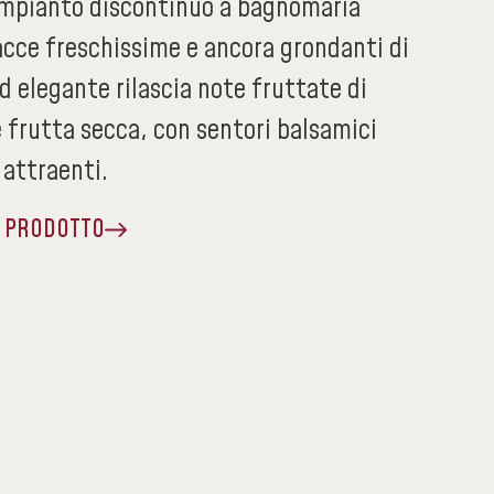
impianto discontinuo a bagnomaria
acce freschissime e ancora grondanti di
d elegante rilascia note fruttate di
e frutta secca, con sentori balsamici
attraenti.
A PRODOTTO