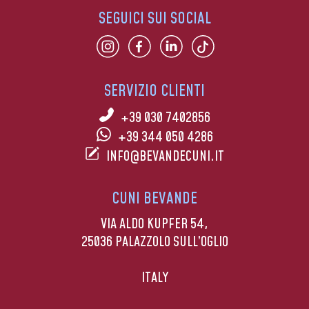
SEGUICI SUI SOCIAL
SERVIZIO CLIENTI
+39 030 7402856
+39 344 050 4286
INFO@BEVANDECUNI.IT
CUNI BEVANDE
VIA ALDO KUPFER 54,
25036 PALAZZOLO SULL’OGLIO
ITALY