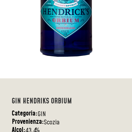
GIN HENDRIKS ORBIUM
Categoria:
GIN
Provenienza:
Scozia
Alcol:
%
43,4