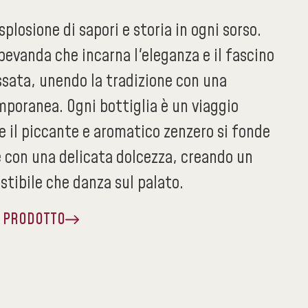
plosione di sapori e storia in ogni sorso.
evanda che incarna l'eleganza e il fascino
ssata, unendo la tradizione con una
mporanea. Ogni bottiglia è un viaggio
e il piccante e aromatico zenzero si fonde
con una delicata dolcezza, creando un
istibile che danza sul palato.
A PRODOTTO