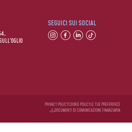
SEGUICI SUI SOCIAL
54,
SULL’OGLIO
PRIVACY POLICY
COOKIE POLICY
LE TUE PREFERENZE
DOCUMENTI DI COMUNICAZIONE FINANZIARIA