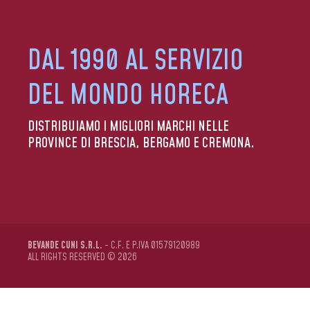
DAL 1990 AL SERVIZIO
DEL MONDO HORECA
DISTRIBUIAMO I MIGLIORI MARCHI NELLE
PROVINCE DI BRESCIA, BERGAMO E CREMONA.
BEVANDE CUNI S.R.L.
- C.F. E P.IVA 01579120989
ALL RIGHTS RESERVED © 2026