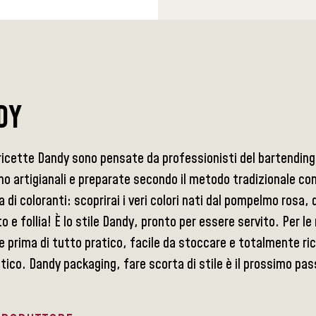
DY
ricette Dandy sono pensate da professionisti del bartending 
no artigianali e preparate secondo il metodo tradizionale c
a di coloranti: scoprirai i veri colori nati dal pompelmo rosa, 
 e follia! È lo stile Dandy, pronto per essere servito. Per 
e prima di tutto pratico, facile da stoccare e totalmente ri
tico. Dandy packaging, fare scorta di stile è il prossimo pas