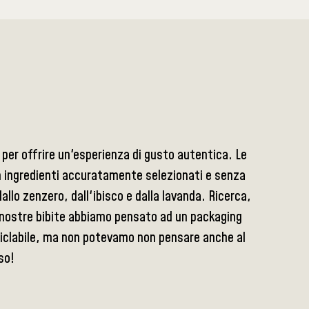
per offrire un'esperienza di gusto autentica. Le
on ingredienti accuratamente selezionati e senza
dallo zenzero, dall'ibisco e dalla lavanda. Ricerca,
le nostre bibite abbiamo pensato ad un packaging
ciclabile, ma non potevamo non pensare anche al
so!