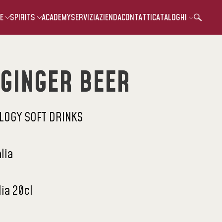
E
SPIRITS
ACADEMY
SERVIZI
AZIENDA
CONTATTI
CATALOGHI
GINGER BEER
LOGY SOFT DRINKS
alia
lia 20cl