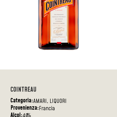
COINTREAU
Categoria:
AMARI, LIQUORI
Provenienza:
Francia
Alcol:
%
40