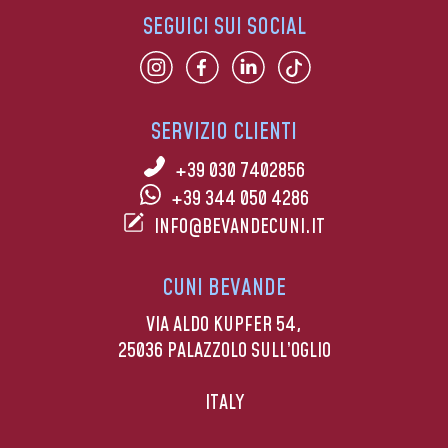
SEGUICI SUI SOCIAL
SERVIZIO CLIENTI
+39 030 7402856
+39 344 050 4286
INFO@BEVANDECUNI.IT
CUNI BEVANDE
VIA ALDO KUPFER 54,
25036 PALAZZOLO SULL’OGLIO
ITALY