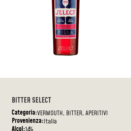
BITTER SELECT
Categoria:
VERMOUTH, BITTER, APERITIVI
Provenienza:
Italia
Alcol:
%
14