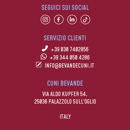
SEGUICI SUI SOCIAL
SERVIZIO CLIENTI
+39 030 7402856
+39 344 050 4286
INFO@BEVANDECUNI.IT
CUNI BEVANDE
VIA ALDO KUPFER 54,
25036 PALAZZOLO SULL’OGLIO
ITALY