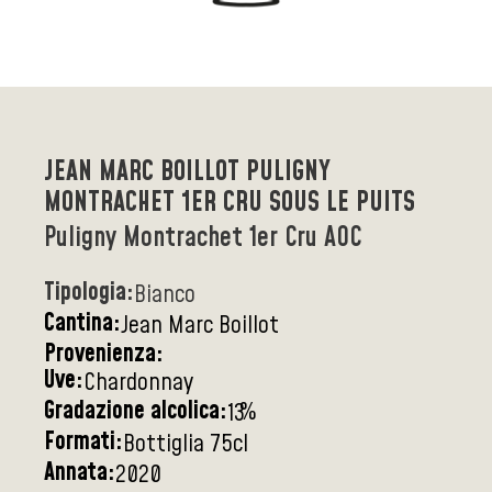
JEAN MARC BOILLOT PULIGNY
MONTRACHET 1ER CRU SOUS LE PUITS
Puligny Montrachet 1er Cru AOC
Tipologia:
Bianco
Cantina:
Jean Marc Boillot
Provenienza:
Uve:
Chardonnay
Gradazione alcolica:
%
13
Formati:
Bottiglia 75cl
Annata:
2020