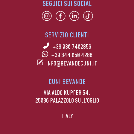
SEGUICI SUI SOCIAL
SERVIZIO CLIENTI
+39 030 7402856
+39 344 050 4286
INFO@BEVANDECUNI.IT
CUNI BEVANDE
VIA ALDO KUPFER 54,
25036 PALAZZOLO SULL’OGLIO
ITALY