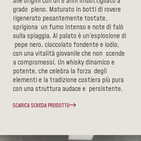
alle origini con un 8 anni imbottigliato a
grado pieno. Maturato in botti di rovere
rigenerato pesantemente tostate,
sprigiona un fumo intenso e note di falò
sulla spiaggia. Al palato è un’esplosione di
pepe nero, cioccolato fondente e iodio,
con una vitalità giovanile che non scende
a compromessi. Un whisky dinamico e
potente, che celebra la forza degli
elementi e la tradizione costiera più pura
con una struttura audace e persistente.
SCARICA SCHEDA PRODOTTO