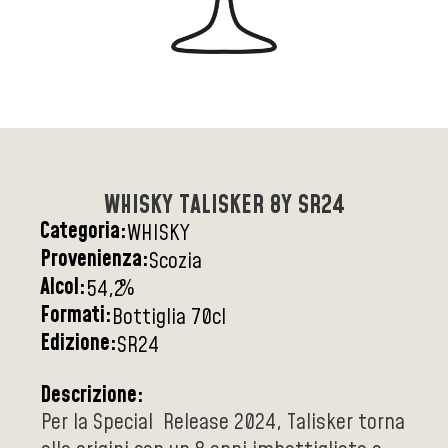
WHISKY TALISKER 8Y SR24
Categoria:
WHISKY
Provenienza:
Scozia
Alcol:
%
54,2
Formati:
Bottiglia 70cl
Edizione:
SR24
Descrizione:
Per la Special Release 2024, Talisker torna