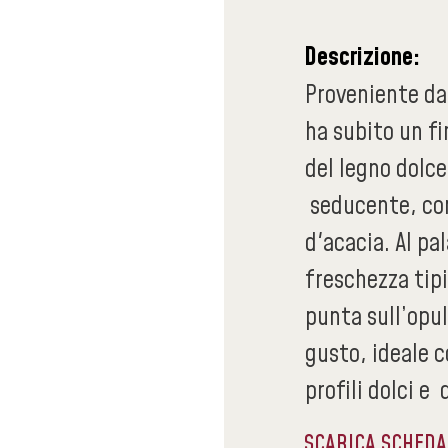
Descrizione:
Proveniente da
ha subito un fi
del legno dolce
seducente, con
d'acacia. Al p
freschezza tipi
punta sull’opu
gusto, ideale 
profili dolci e
SCARICA SCHED