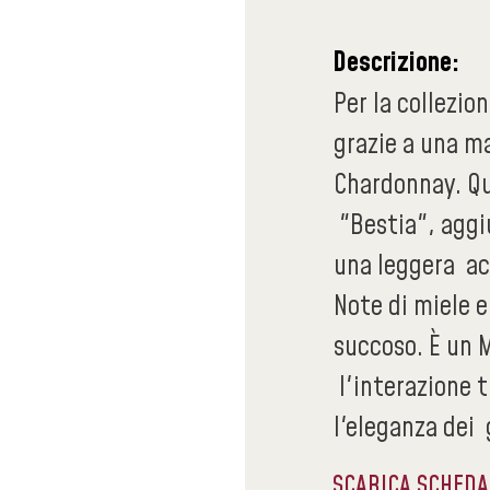
Descrizione:
Per la collezio
grazie a una m
Chardonnay. Qu
"Bestia", aggi
una leggera aci
Note di miele e
succoso. È un 
l'interazione tr
l'eleganza dei 
SCARICA SCHED