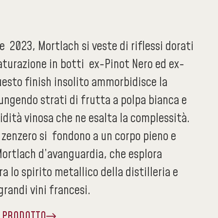
ne 2023, Mortlach si veste di riflessi dorati
aturazione in botti ex-Pinot Nero ed ex-
esto finish insolito ammorbidisce la
ungendo strati di frutta a polpa bianca e
dità vinosa che ne esalta la complessità.
 zenzero si fondono a un corpo pieno e
Mortlach d’avanguardia, che esplora
a lo spirito metallico della distilleria e
grandi vini francesi.
A PRODOTTO