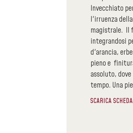
Invecchiato per
l'irruenza dell
magistrale. Il 
integrandosi p
d'arancia, erb
pieno e finitur
assoluto, dove 
tempo. Una pie
SCARICA SCHED