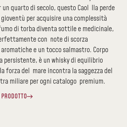
 un quarto di secolo, questo Caol Ila perde
a gioventù per acquisire una complessità
fumo di torba diventa sottile e medicinale,
erfettamente con note di scorza
e aromatiche e un tocco salmastro. Corpo
a persistente, è un whisky di equilibrio
la forza del mare incontra la saggezza del
tra miliare per ogni catalogo premium.
A PRODOTTO