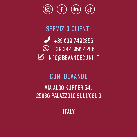
SERVIZIO CLIENTI
+39 030 7402856
+39 344 050 4286
INFO@BEVANDECUNI.IT
CUNI BEVANDE
VIA ALDO KUPFER 54,
25036 PALAZZOLO SULL’OGLIO
ITALY